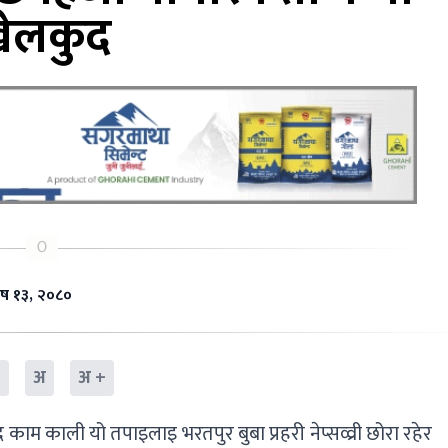
ेलकुद
पौष १३, २०८०
-
अ
अ +
ाम काली यो तपाइलाइ भरतपुर बुबा प्रहरी नेप्सव्व्री छोरा रहेर