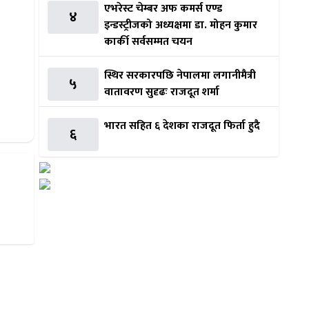
एभरेस्ट चेम्बर अफ कमर्स एण्ड
४
इन्डस्ट्रीजको अध्यक्षमा डा. मोहन कुमार
कार्की सर्वसम्मत चयन
स्थिर सरकारपछि नेपालमा लगानीमैत्री
५
वातावरण सुदृढः राजदूत शर्मा
भारत सहित ६ देशका राजदूत फिर्ता हुदै
६