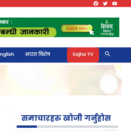
nglish
भारत विशेष
Sajha TV
समाचारहरु खोजी गर्नुहोस