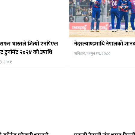
्रान्सफर भारतले जित्यो एनपिएल
नेदरल्याण्डमाथि नेपालको शान
ेट टुर्नामेंट २०२४ को उपाधि
शनिवार, फागुन १९, २०८०
 ३, २०८१