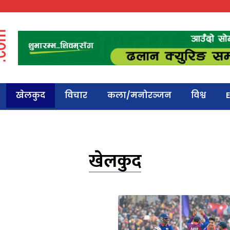
खेलकुद
विचार
कला/मनोरञ्जन
विश्व
E
खेलकुद