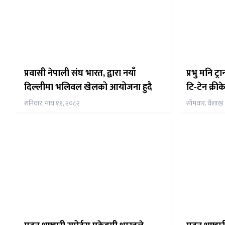
प्रवासी नेपाली संघ भारत, द्वारा नयाँ
प्रभु मनि ट
दिल्लीमा भलिवल खेलको आयोजना हुदै
टि-टेन क्रीक
शनिवार, माघ ११, २०८२
सोमवार, वैशाख