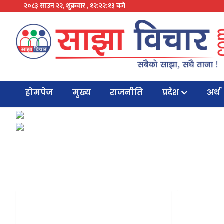
२०८३ साउन २२, शुक्रवार , १२:२२:१३ बजे
होमपेज
मुख्य
राजनीति
प्रदेश
अर्थ