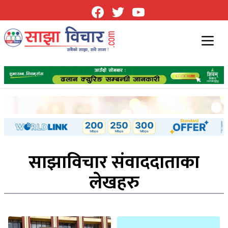
साझाविचार संवाददाताका
लेखहरु