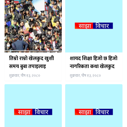
तिम्रो राम्रो खेलकुद खुशी
शायद शिक्षा हिजो छ हिजो
समय बुबा तपाइलाइ
नागरिकता कथा खेलकुद
शुक्रवार, पौष १३, २०८०
शुक्रवार, पौष १३, २०८०