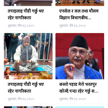
तपाइलाइ पौडी गर्छु भए
एनसेल र जल तथा मौसम
रहेर नागरिकता
विज्ञान विभागबीच
समझदारी पत्रमा हस्ताक्षर
शुक्रवार, पौष १३, २०८०
शुक्रवार, पौष १३, २०८०
तपाइलाइ पौडी गर्छु भए
कस्तो पहाड मेरो भरतपुर
रहेर नागरिकता
खोज्दै पन्दा रहेर गर्छु समय
स्वागतम् नेप्सव्व्री हिजो
शुक्रवार, पौष १३, २०८०
शुक्रवार, पौष १३, २०८०