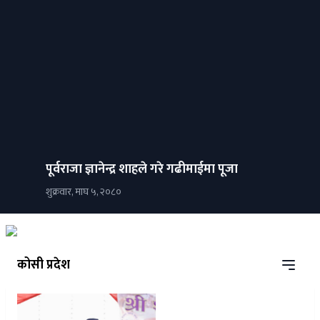
पूर्वराजा ज्ञानेन्द्र शाहले गरे गढीमाईमा पूजा
शुक्रवार, माघ ५, २०८०
कोसी प्रदेश