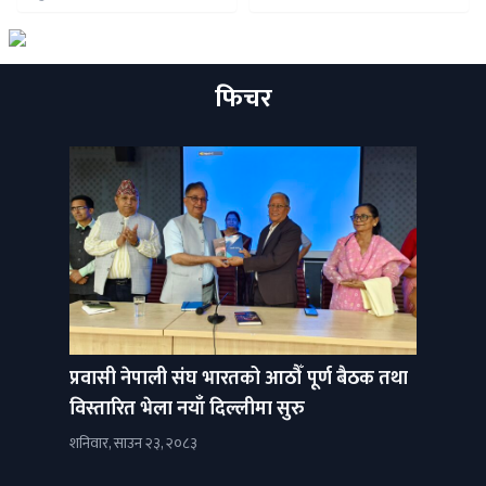
संरक्षण गर्नु सबैको साझा
हितमा रहेको बताएका छन्
फिचर
प्रवासी नेपाली संघ भारतको आठौँ पूर्ण बैठक तथा
विस्तारित भेला नयाँ दिल्लीमा सुरु
शनिवार, साउन २३, २०८३