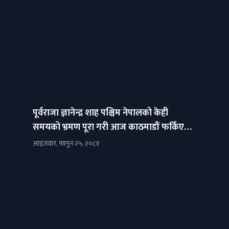
पूर्वराजा ज्ञानेन्द्र शाह पश्चिम नेपालको केही
समयको भ्रमण पूरा गरी आज काठमाडौं फर्किएका
छन्।
आइतवार, फागुन २५, २०८१