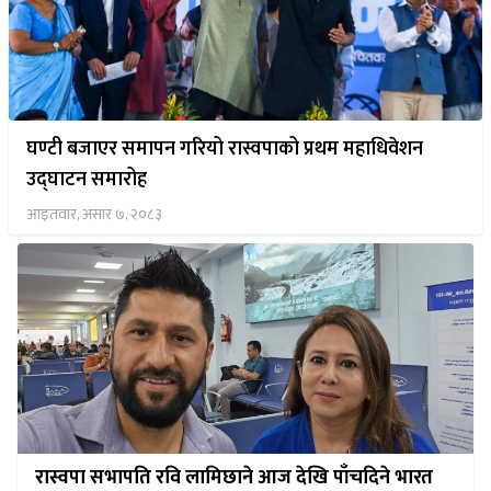
घण्टी बजाएर समापन गरियो रास्वपाको प्रथम महाधिवेशन
उद्घाटन समारोह
आइतवार, असार ७, २०८३
रास्वपा सभापति रवि लामिछाने आज देखि पाँचदिने भारत