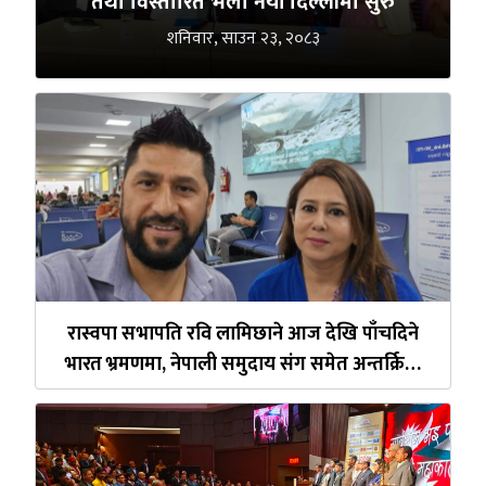
तथा विस्तारित भेला नयाँ दिल्लीमा सुरु
शनिवार, साउन २३, २०८३
रास्वपा सभापति रवि लामिछाने आज देखि पाँचदिने
भारत भ्रमणमा, नेपाली समुदाय संग समेत अन्तर्क्रिया
गर्ने तय