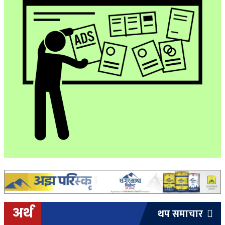
अर्थ
थप समाचार