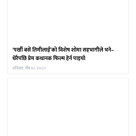
‘पर्खी बसें तिमीलाई’को विशेष शोमा सहभागीले भने–
धेरैपछि प्रेम कथानक फिल्म हेर्न पाइयो
शनिवार, पौष २८, २०८०