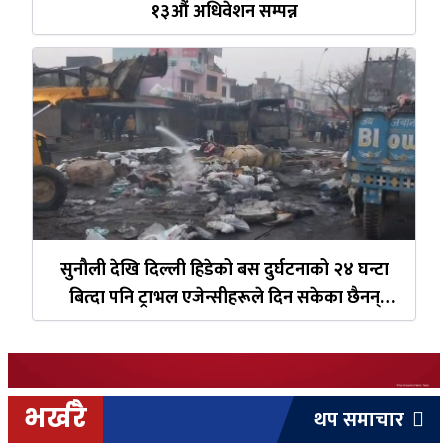
१३औं अधिवेशन सम्पन्न
सुनौली देखि दिल्ली हिडेको बस दुर्घटनाको २४ घन्टा
बित्दा पनि ट्राभल एजेन्सीहरूले दिन सकेका छैनन्
मृतक यात्रुको विवरण
भर्खरै
थप समाचार