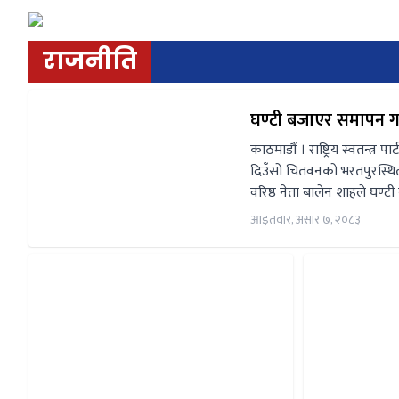
राजनीति
घण्टी बजाएर समापन ग
काठमाडौं । राष्ट्रिय स्वतन्
दिउँसो चितवनको भरतपुरस्थित
वरिष्ठ नेता बालेन शाहले घण्ट
आइतवार, असार ७, २०८३