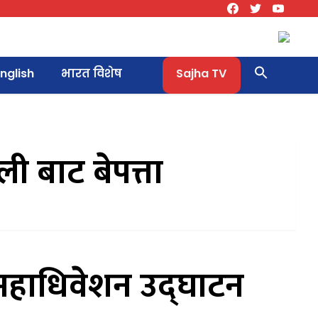
nglish
भारत विशेष
Sajha TV
ली बाट बेपत्ता
 महाधिवेशन उद्घाटन