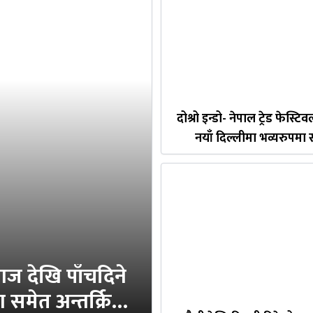
दोश्रो इन्डो- नेपाल ट्रेड फेस्ट
नयाँ दिल्लीमा भव्यरुपमा सम
ज देखि पाँचदिने
समेत अन्तर्क्रिया