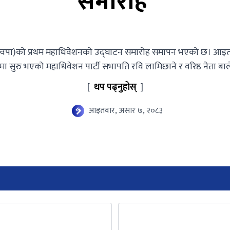
समारोह
ार्टी (रास्वपा)को प्रथम महाधिवेशनको उद्घाटन समारोह समापन भएको छ। 
मा सुरु भएको महाधिवेशन पार्टी सभापति रवि लामिछाने र वरिष्ठ नेता बा
[
थप पढ्नुहोस्
]
आइतवार, असार ७, २०८३