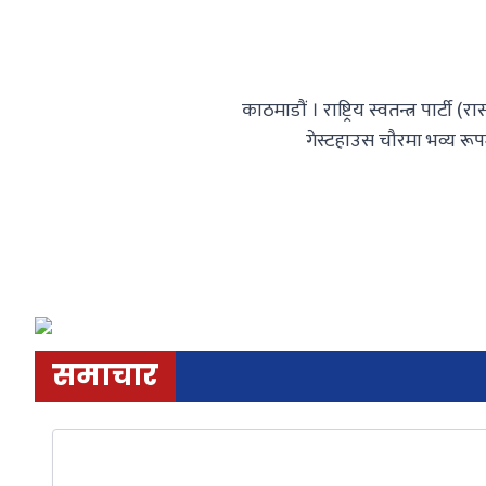
काठमाडौं । राष्ट्रिय स्वतन्त्र प
गेस्टहाउस चौरमा भव्य रूप
समाचार