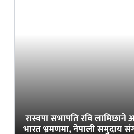
रास्वपा सभापति रवि लामिछाने आ
भारत भ्रमणमा, नेपाली समुदाय संग 