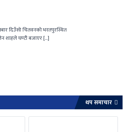
आइतबार दिउँसो चितवनको भरतपुरस्थित
लेन शाहले घण्टी बजाएर […]
थप समाचार