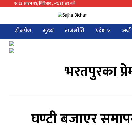
२०८३ साउन २१, बिहिवार , ०९:१९:४९ बजे
होमपेज
मुख्य
राजनीति
प्रदेश
अर्थ
भरतपुरका प्रे
घण्टी बजाएर समापन