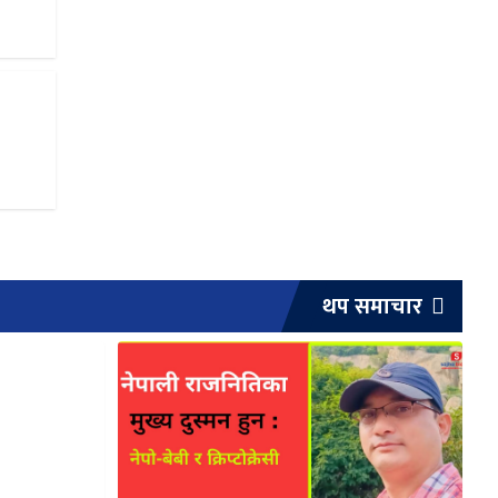
थप समाचार