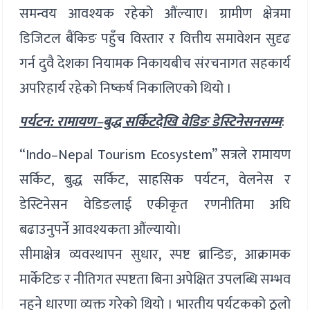
समन्वय आवश्यक रहेको औंल्याए। ग्रामीण क्षेत्रमा
डिजिटल बैंकिङ पहुँच विस्तार र वित्तीय समावेशन सुदृढ
गर्न दुवै देशका नियामक निकायबीच संरचनागत सहकार्य
अपरिहार्य रहेको निष्कर्ष निकालिएको थियो ।
पर्यटन: रामायण–बुद्ध सर्किटदेखि वेडिङ डेस्टिनेसनसम्म
:
“Indo–Nepal Tourism Ecosystem” सत्रले रामायण
सर्किट, बुद्ध सर्किट, साहसिक पर्यटन, वेलनेस र
डेस्टिनेसन वेडिङलाई एकीकृत रणनीतिमा अघि
बढाउनुपर्ने आवश्यकता औंल्यायो।
सीमाक्षेत्र व्यवस्थापन सुधार, स्पष्ट ब्रान्डिङ, आक्रामक
मार्केटिङ र नीतिगत स्पष्टता बिना अपेक्षित उपलब्धि सम्भव
नहुने धारणा व्यक्त गरेको थियो । भारतीय पर्यटकको ठूलो