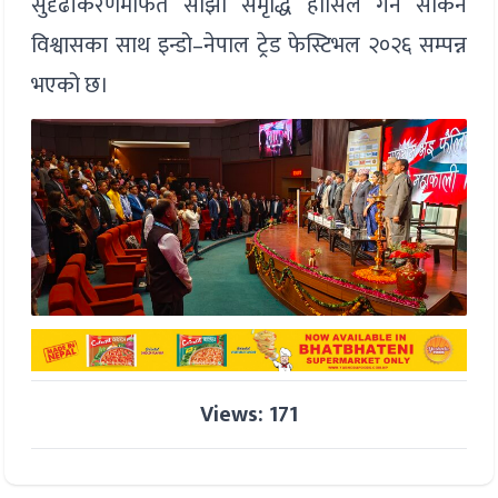
सुदृढीकरणमार्फत साझा समृद्धि हासिल गर्न सकिने
विश्वासका साथ इन्डो–नेपाल ट्रेड फेस्टिभल २०२६ सम्पन्न
भएको छ।
Views: 171