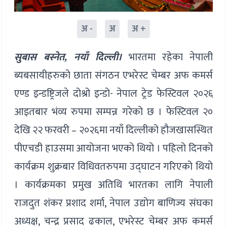
अ -
अ
अ +
सुबास बस्नेत, नयाँ दिल्ली।
भारतमा रहेका नेपाली
ब्यबसायीहरुको छाता संगठन एभरेस्ट चेम्बर अफ कमर्स
एण्ड इन्डष्ट्रिजले दोश्रो इन्डो- नेपाल ट्रेड फेस्टिवल २०२६
आइतबार भंव्य रुपमा सम्पन्न गरेको छ । फेस्टिवल २०
देखि २२ फरवरी – २०२६मा नयाँ दिल्लीको हौजखासस्थित
पीएचडी हाउसमा आयोजना भएको थियो । पहिलो दिनको
कार्यक्रम शुक्रबार विधिवतरुपमा उद्घाटन गरिएको थियो
। कार्यक्रमका प्रमुख अतिथि भारतका लागि नेपाली
राजदुत शंकर प्रशाद शर्मा, नेपाल उद्योग बाणिज्य संघका
अध्यक्ष, चन्द्र प्रसाद ढकाल, एभरेस्ट चेम्बर अफ कमर्स