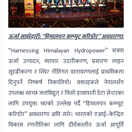
ऊर्जा साझेदारी: “हिमालयन कम्प्युट करिडोर” अवधारणा
:
“Harnessing Himalayan Hydropower” सत्रमा
ऊर्जा उत्पादन, व्यापार उदारीकरण, प्रसारण लाइन
सुदृढीकरण र स्थिर नीतिगत वातावरणलाई प्राथमिकता
दिनुपर्ने निष्कर्ष निकालियो। वक्ताहरूले नेपालसँग
उपलब्ध स्वच्छ जलविद्युत् र चिसो हावापानी डेटा सेन्टरका
लागि उपयुक्त भएको उल्लेख गर्दै “हिमालयन कम्प्युट
करिडोर” अवधारणा अघि सारे। भारतको एआई–केन्द्रित
विकास रणनीतिका लागि दीर्घकालीन ऊर्जा आपूर्ति