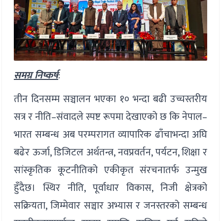
समग्र निष्कर्ष
:
तीन दिनसम्म सञ्चालन भएका १० भन्दा बढी उच्चस्तरीय
सत्र र नीति–संवादले स्पष्ट रूपमा देखाएको छ कि नेपाल–
भारत सम्बन्ध अब परम्परागत व्यापारिक ढाँचाभन्दा अघि
बढेर ऊर्जा, डिजिटल अर्थतन्त्र, नवप्रवर्तन, पर्यटन, शिक्षा र
सांस्कृतिक कूटनीतिको एकीकृत संरचनातर्फ उन्मुख
हुँदैछ। स्थिर नीति, पूर्वाधार विकास, निजी क्षेत्रको
सक्रियता, जिम्मेवार सञ्चार अभ्यास र जनस्तरको सम्बन्ध