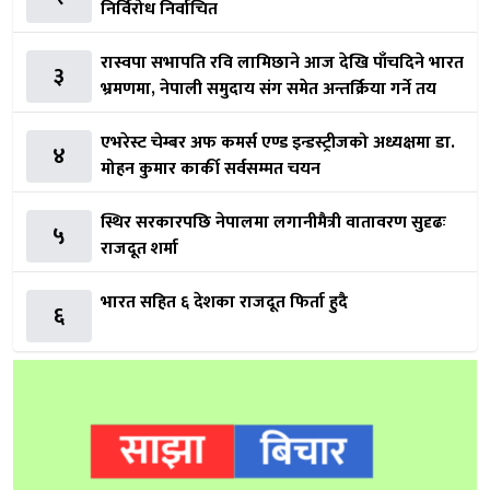
निर्विरोध निर्वाचित
रास्वपा सभापति रवि लामिछाने आज देखि पाँचदिने भारत
३
भ्रमणमा, नेपाली समुदाय संग समेत अन्तर्क्रिया गर्ने तय
एभरेस्ट चेम्बर अफ कमर्स एण्ड इन्डस्ट्रीजको अध्यक्षमा डा.
४
मोहन कुमार कार्की सर्वसम्मत चयन
स्थिर सरकारपछि नेपालमा लगानीमैत्री वातावरण सुदृढः
५
राजदूत शर्मा
भारत सहित ६ देशका राजदूत फिर्ता हुदै
६