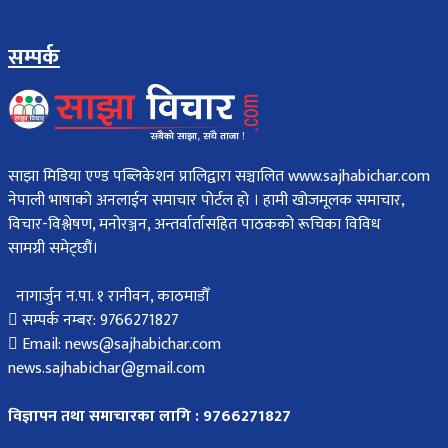
सम्पर्क
साझा मिडिया एण्ड पब्लिकेशन प्रालिद्वारा सञ्चालित www.sajhabichar.com
नेपाली भाषाको अनलाईन समाचार पोर्टल हो । हामी खोजमूलक समाचार,
विचार-विश्लेषण, मनोरञ्जन, अन्तर्वार्तासहित पाठकको रूचिका विविध
सामग्री समेट्छौं।
नागार्जुन न.पा. १ रानीवन, काठमाडौँ
सम्पर्क नम्बर: 9766271827
Email: news@sajhabichar.com
news.sajhabichar@gmail.com
विज्ञापन तथा समाचारका लागि : 9766271827