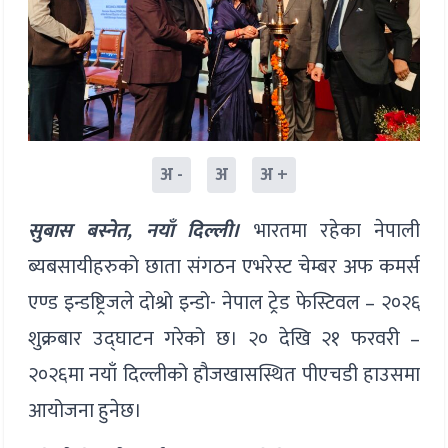
अ -
अ
अ +
सुबास बस्नेत, नयाँ दिल्ली।
भारतमा रहेका नेपाली
ब्यबसायीहरुको छाता संगठन एभरेस्ट चेम्बर अफ कमर्स
एण्ड इन्डष्ट्रिजले दोश्रो इन्डो- नेपाल ट्रेड फेस्टिवल – २०२६
शुक्रबार उद्घाटन गरेको छ। २० देखि २१ फरवरी –
२०२६मा नयाँ दिल्लीको हौजखासस्थित पीएचडी हाउसमा
आयोजना हुनेछ।