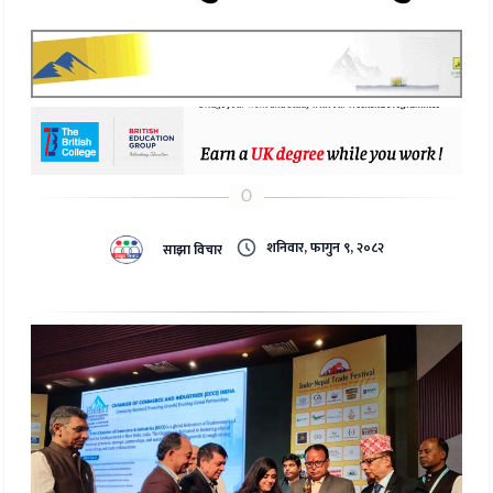
शनिवार, फागुन ९, २०८२
साझा विचार