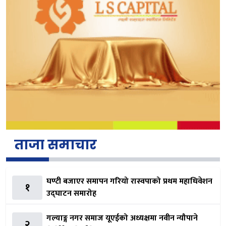
ताजा समाचार
घण्टी बजाएर समापन गरियो रास्वपाको प्रथम महाधिवेशन
१
उद्घाटन समारोह
गल्याङ्ग नगर समाज यूएईको अध्यक्षमा नवीन न्यौपाने
२