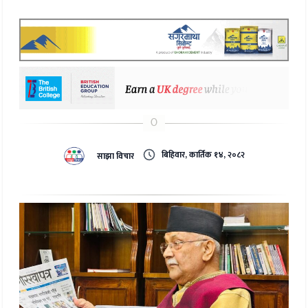
बिहिवार, कार्तिक १४, २०८२
साझा विचार