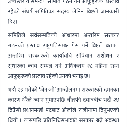
उच्चस्तरीय समन्वय समिति गठन गर्ने आफूहरूको प्रस्ताव
रहेको संघर्ष समितिका सदस्य लेनिन विष्टले जानकारी
दिए।
समितिले सर्वसम्मतिको आधारमा अन्तरिम सरकार
गठनको प्रस्ताव राष्ट्रपतिसमक्ष पेस गर्ने विष्टले बताए।
अन्तरिम सरकारको कार्यावधि संविधान संशोधन र
सुधारका कार्य सम्पन्न गर्न अधिकतम १८ महिना रहने
आफूहरूको प्रस्ताव रहेको उनको भनाइ छ।
भदौ २३ गतेको ‘जेन-जी’ आन्दोलनमा सरकारको दमनका
कारण धेरैले ज्यान गुमाएपछि चौतर्फी दबाबबीच भदौ २४
दिउँसो प्रधानमन्त्री पदबाट ओलीले राजीनामा दिनुभएको
थियो । त्यसपछि प्रतिनिधिसभाबाटै सरकार बन्ने अवस्था