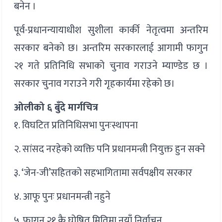
बनेन ।
पूर्व-प्रधानन्यायाधीश सुशीला कार्की नेतृत्वमा अन्तरिम
सरकार बनेको छ। अन्तरिम सरकारलाई आगामी फागुन
२१ गते प्रतिनिधि सभाको चुनाव गराउने म्याण्डेड छ ।
सरकार चुनाव गराउने गरी गृहकार्यमा रहेको छ।
ओलीको ६ बुँदे मार्गचित्र
१. विघटित प्रतिनिधिसभा पुनःस्थापना
२. सांसद नरहेको व्यक्ति पनि प्रधानमन्त्री नियुक्त हुन सक्ने
३. ‘जेन-जी’सहितको सहभागितामा सर्वपक्षीय सरकार
४. आफू पुनः प्रधानमन्त्री नहुने
५. फागुन २१ कै घोषित मितिमा नयाँ निर्वाचन