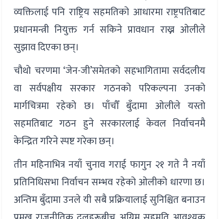
व्यक्तिलाई पनि राष्ट्रिय सहमतिको आधारमा राष्ट्रपतिबाट
प्रधानमन्त्री नियुक्त गर्न सकिने प्रावधान राख्न ओलीले
सुझाव दिएका छन्।
चौथो चरणमा ‘जेन-जी’समेतको सहभागितामा सर्वदलीय
वा सर्वपक्षीय सरकार गठनको परिकल्पना उनको
मार्गचित्रमा रहेको छ। पाँचौँ बुँदामा ओलीले यस्तो
सहमतिबाट गठन हुने सरकारलाई केवल निर्वाचनमै
केन्द्रित गरिने स्पष्ट गरेका छन्।
तीन महिनाभित्र नयाँ चुनाव गराई फागुन २१ गते नै नयाँ
प्रतिनिधिसभा निर्वाचन सम्भव रहेको ओलीको धारणा छ।
अन्तिम बुँदामा उनले यी सबै प्रक्रियालाई सुनिश्चित बनाउन
प्रमुख राजनीतिक दलहरूबीच अग्रिम सहमति आवश्यक