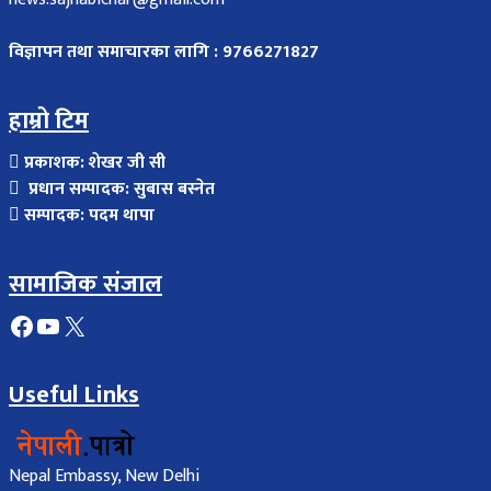
विज्ञापन तथा समाचारका लागि : 9766271827
हाम्रो टिम
प्रकाशक: शेखर जी सी
प्रधान सम्पादक: सुबास बस्नेत
सम्पादक: पदम थापा
सामाजिक संजाल
Facebook
YouTube
X
Useful Links
Nepal Embassy, New Delhi