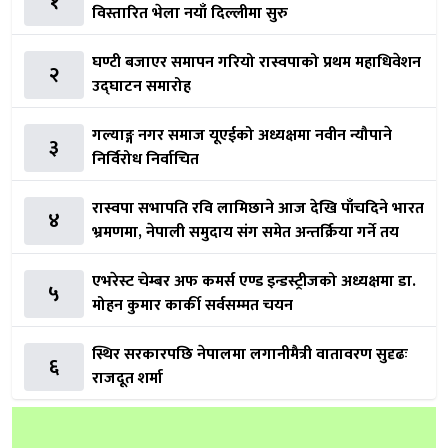
१
विस्तारित भेला नयाँ दिल्लीमा सुरु
घण्टी बजाएर समापन गरियो रास्वपाको प्रथम महाधिवेशन
२
उद्घाटन समारोह
गल्याङ्ग नगर समाज यूएईको अध्यक्षमा नवीन न्यौपाने
३
निर्विरोध निर्वाचित
रास्वपा सभापति रवि लामिछाने आज देखि पाँचदिने भारत
४
भ्रमणमा, नेपाली समुदाय संग समेत अन्तर्क्रिया गर्ने तय
एभरेस्ट चेम्बर अफ कमर्स एण्ड इन्डस्ट्रीजको अध्यक्षमा डा.
५
मोहन कुमार कार्की सर्वसम्मत चयन
स्थिर सरकारपछि नेपालमा लगानीमैत्री वातावरण सुदृढः
६
राजदूत शर्मा