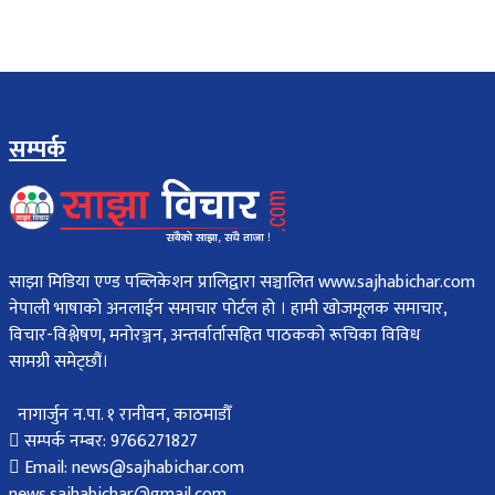
सम्पर्क
साझा मिडिया एण्ड पब्लिकेशन प्रालिद्वारा सञ्चालित www.sajhabichar.com
नेपाली भाषाको अनलाईन समाचार पोर्टल हो । हामी खोजमूलक समाचार,
विचार-विश्लेषण, मनोरञ्जन, अन्तर्वार्तासहित पाठकको रूचिका विविध
सामग्री समेट्छौं।
नागार्जुन न.पा. १ रानीवन, काठमाडौँ
सम्पर्क नम्बर: 9766271827
Email: news@sajhabichar.com
news.sajhabichar@gmail.com