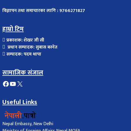
विज्ञापन तथा समाचारका लागि : 9766271827
हाम्रो टिम
प्रकाशक: शेखर जी सी
प्रधान सम्पादक: सुबास बस्नेत
सम्पादक: पदम थापा
सामाजिक संजाल
Facebook
YouTube
X
Useful Links
Nepal Embassy, New Delhi
Ministry of Foreign Affairs Nepal MOFA