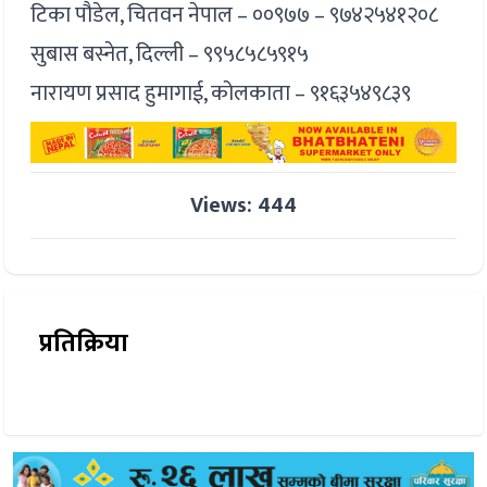
टिका पौडेल, चितवन नेपाल – ००९७७ – ९७४२५४१२०८
सुबास बस्नेत, दिल्ली – ९९५८५८५९१५
नारायण प्रसाद हुमागाई, कोलकाता – ९१६३५४९८३९
Views: 444
प्रतिक्रिया