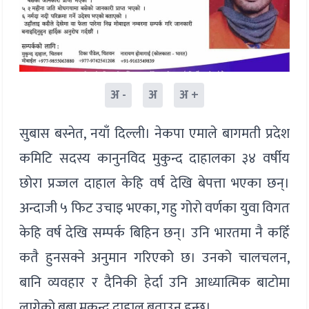
अ -
अ
अ +
सुबास बस्नेत, नयाँ दिल्ली। नेकपा एमाले बागमती प्रदेश
कमिटि सदस्य कानुनविद मुकुन्द दाहालका ३४ वर्षीय
छोरा प्रज्जल दाहाल केहि वर्ष देखि बेपत्ता भएका छन्।
अन्दाजी ५ फिट उचाइ भएका, गहु गोरो वर्णका युवा विगत
केहि वर्ष देखि सम्पर्क बिहिन छन्। उनि भारतमा नै कहिँ
कतै हुनसक्ने अनुमान गरिएको छ। उनको चालचलन,
बानि व्यवहार र दैनिकी हेर्दा उनि आध्यात्मिक बाटोमा
लागेको बुबा मुकुन्द दाहाल बताउनु हुन्छ।