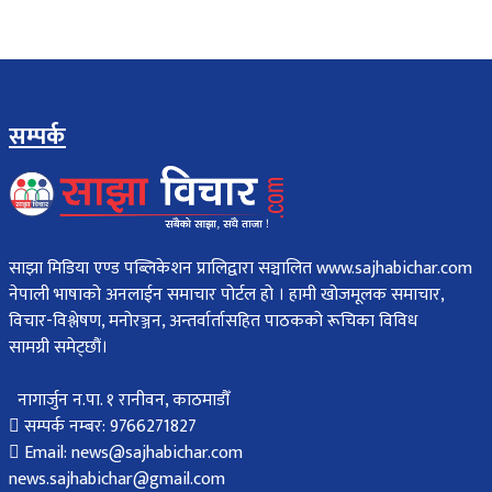
सम्पर्क
साझा मिडिया एण्ड पब्लिकेशन प्रालिद्वारा सञ्चालित www.sajhabichar.com
नेपाली भाषाको अनलाईन समाचार पोर्टल हो । हामी खोजमूलक समाचार,
विचार-विश्लेषण, मनोरञ्जन, अन्तर्वार्तासहित पाठकको रूचिका विविध
सामग्री समेट्छौं।
नागार्जुन न.पा. १ रानीवन, काठमाडौँ
सम्पर्क नम्बर: 9766271827
Email: news@sajhabichar.com
news.sajhabichar@gmail.com