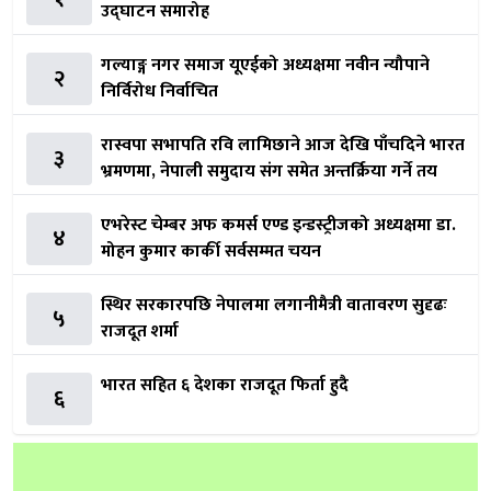
उद्घाटन समारोह
गल्याङ्ग नगर समाज यूएईको अध्यक्षमा नवीन न्यौपाने
२
निर्विरोध निर्वाचित
रास्वपा सभापति रवि लामिछाने आज देखि पाँचदिने भारत
३
भ्रमणमा, नेपाली समुदाय संग समेत अन्तर्क्रिया गर्ने तय
एभरेस्ट चेम्बर अफ कमर्स एण्ड इन्डस्ट्रीजको अध्यक्षमा डा.
४
मोहन कुमार कार्की सर्वसम्मत चयन
स्थिर सरकारपछि नेपालमा लगानीमैत्री वातावरण सुदृढः
५
राजदूत शर्मा
भारत सहित ६ देशका राजदूत फिर्ता हुदै
६