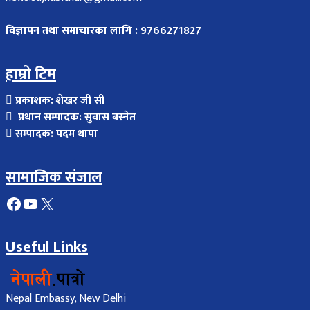
विज्ञापन तथा समाचारका लागि : 9766271827
हाम्रो टिम
प्रकाशक: शेखर जी सी
प्रधान सम्पादक: सुबास बस्नेत
सम्पादक: पदम थापा
सामाजिक संजाल
Facebook
YouTube
X
Useful Links
Nepal Embassy, New Delhi