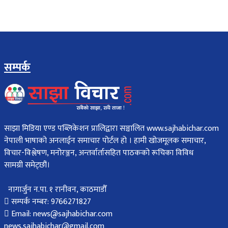
सम्पर्क
साझा मिडिया एण्ड पब्लिकेशन प्रालिद्वारा सञ्चालित www.sajhabichar.com
नेपाली भाषाको अनलाईन समाचार पोर्टल हो । हामी खोजमूलक समाचार,
विचार-विश्लेषण, मनोरञ्जन, अन्तर्वार्तासहित पाठकको रूचिका विविध
सामग्री समेट्छौं।
नागार्जुन न.पा. १ रानीवन, काठमाडौँ
सम्पर्क नम्बर: 9766271827
Email: news@sajhabichar.com
news.sajhabichar@gmail.com