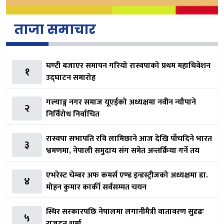
ताजा समाचार
घण्टी बजाएर समापन गरियो रास्वपाको प्रथम महाधिवेशन
१
उद्घाटन समारोह
गल्याङ्ग नगर समाज यूएईको अध्यक्षमा नवीन न्यौपाने
२
निर्विरोध निर्वाचित
रास्वपा सभापति रवि लामिछाने आज देखि पाँचदिने भारत
३
भ्रमणमा, नेपाली समुदाय संग समेत अन्तर्क्रिया गर्ने तय
एभरेस्ट चेम्बर अफ कमर्स एण्ड इन्डस्ट्रीजको अध्यक्षमा डा.
४
मोहन कुमार कार्की सर्वसम्मत चयन
स्थिर सरकारपछि नेपालमा लगानीमैत्री वातावरण सुदृढः
५
राजदूत शर्मा