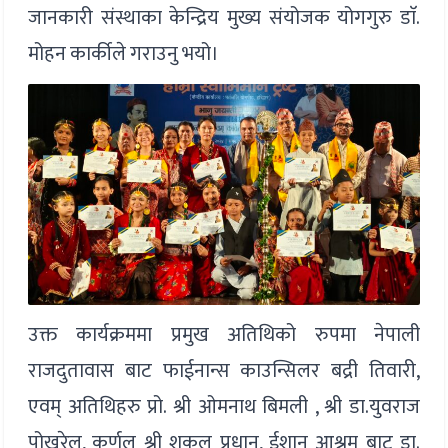
जानकारी संस्थाका केन्द्रिय मुख्य संयोजक योगगुरु डाॅ.
मोहन कार्कीले गराउनु भयो।
उक्त कार्यक्रममा प्रमुख अतिथिको रुपमा नेपाली
राजदुतावास बाट फाईनान्स काउन्सिलर बद्री तिवारी,
एवम् अतिथिहरु प्रो. श्री ओमनाथ बिमली , श्री डा.युवराज
पोखरेल, कर्णल श्री शुकुल प्रधान, ईशान आश्रम बाट डा.