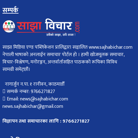
सम्पर्क
साझा मिडिया एण्ड पब्लिकेशन प्रालिद्वारा सञ्चालित www.sajhabichar.com
नेपाली भाषाको अनलाईन समाचार पोर्टल हो । हामी खोजमूलक समाचार,
विचार-विश्लेषण, मनोरञ्जन, अन्तर्वार्तासहित पाठकको रूचिका विविध
सामग्री समेट्छौं।
नागार्जुन न.पा. १ रानीवन, काठमाडौँ
सम्पर्क नम्बर: 9766271827
Email: news@sajhabichar.com
news.sajhabichar@gmail.com
विज्ञापन तथा समाचारका लागि : 9766271827