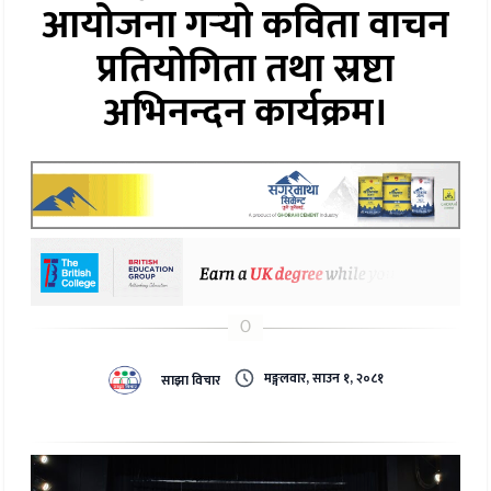
आयोजना गर्‍यो कविता वाचन
प्रतियोगिता तथा स्रष्टा
अभिनन्दन कार्यक्रम।
मङ्गलवार, साउन १, २०८१
साझा विचार