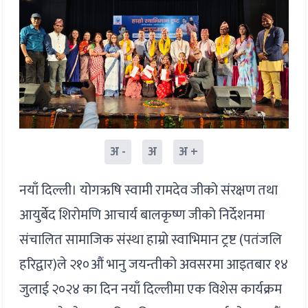
अ -
अ
अ +
नयाँ दिल्ली। योगऋषि स्वामी रामदेव जीको संरक्षण तथा
आयुर्बेद शिरोमणि आचार्य बालकृष्ण जीको निर्देशनमा
संचालित सामाजिक संस्था हाम्रो स्वाभिमान ट्रष्ट (पतंजलि
हरिद्वार)ले २१०औं भानु जयन्तीको अवसरमा आइतबार १४
जुलाई २०२४ का दिन नयाँ दिल्लीमा एक विशेस कार्यक्रम