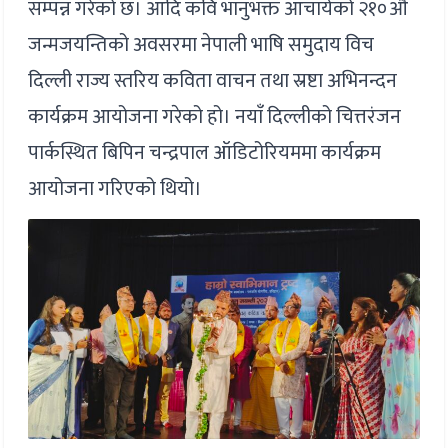
सम्पन्न गरेको छ। आदि कवि भानुभक्त आचार्यको २१०औं
जन्मजयन्तिको अवसरमा नेपाली भाषि समुदाय विच
दिल्ली राज्य स्तरिय कविता वाचन तथा स्रष्टा अभिनन्दन
कार्यक्रम आयोजना गरेको हो। नयाॅं दिल्लीको चित्तरंजन
पार्कस्थित बिपिन चन्द्रपाल ऑडिटोरियममा कार्यक्रम
आयोजना गरिएको थियो।