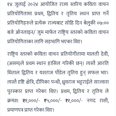
१४ जुलाई २०२४ आयोजित राज्य स्तरिय कविता वाचन
प्रतियोगितामा प्रथम, द्वितिय र तृतिय स्थान प्राप्त गर्ने
प्रतियोगिहरुले प्रत्येक राज्यबाट सोहि दिन बेलुकी ०७:००
बजे ऑनलाइन/ जुम मार्फत राष्ट्रिय स्तरको कविता वाचन
प्रतियोगिताका लागि सहभागि भएका थिए।
राष्ट्रिय स्तरको कविता वाचन प्रतियोगीतामा मालती देवी,
(असम)ले प्रथम स्थान हासिल गरिकी छन्। त्यस्तै आरति
धिताल द्वितिय र यशराज पौडेल तृतिय हुन् सफल भए।
त्यस्तै दृष्टि क्षेत्रि, दीपिका पन्थी, ध्रुवराज भट्टराईले सान्त्वना
पुरस्कार प्राप्त गरेका थिए। प्रथम, द्वितिय र तृतिय ले
क्रमश: ₹२१,०००/- ₹१५,०००/- ₹११,०००/- नगद राशी,
प्रमाणपत्र प्राप्त गरेका थिए।