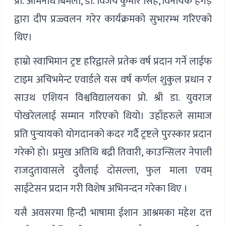
प्रो. ओमनाथ बिमली, डा. विजय कुमार सिंह, विनायक हेगड़े
द्वारा दीप प्रज्ज्वलन गरेर कार्यक्रमको सुभारम्भ गरिएको
थिए।
हाम्रो स्वाभिमान ट्रष्ट हरिद्वारले प्रतेक वर्ष प्रदान गर्ने लाईफ
टाइम अचिभमेन्ट एवार्डले यस वर्ष कर्णल शुकुल प्रधान र
साउथ एशियन विश्वविद्यालयका प्रो. श्री डा. युवराज
पोखरेललाई सम्मान गरिएको थियो। उहाँहरुले सामाज
प्रति पुर्‍यायको योगदानको कदर गर्दै ट्रष्टले पुरस्कार प्रदान
गरेको हो। प्रमुख अतिथि बद्री तिवारी, काउन्सिलर नेपाली
राजदुतावासले दुवैलाई दोसल्ला, फुल माला एवम्
साईटेसन प्रदान गरी विशेष अभिनन्दन गरेका थिए ।
यसै अवसरमा हिन्दी भाषामा ईशान आश्रमका महेश दत्त