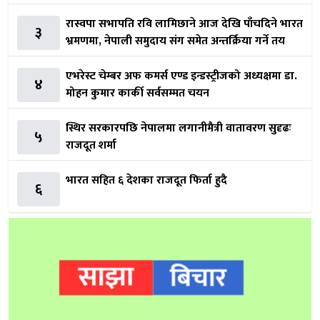
रास्वपा सभापति रवि लामिछाने आज देखि पाँचदिने भारत
३
भ्रमणमा, नेपाली समुदाय संग समेत अन्तर्क्रिया गर्ने तय
एभरेस्ट चेम्बर अफ कमर्स एण्ड इन्डस्ट्रीजको अध्यक्षमा डा.
४
मोहन कुमार कार्की सर्वसम्मत चयन
स्थिर सरकारपछि नेपालमा लगानीमैत्री वातावरण सुदृढः
५
राजदूत शर्मा
भारत सहित ६ देशका राजदूत फिर्ता हुदै
६