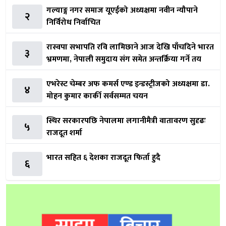
गल्याङ्ग नगर समाज यूएईको अध्यक्षमा नवीन न्यौपाने
२
निर्विरोध निर्वाचित
रास्वपा सभापति रवि लामिछाने आज देखि पाँचदिने भारत
३
भ्रमणमा, नेपाली समुदाय संग समेत अन्तर्क्रिया गर्ने तय
एभरेस्ट चेम्बर अफ कमर्स एण्ड इन्डस्ट्रीजको अध्यक्षमा डा.
४
मोहन कुमार कार्की सर्वसम्मत चयन
स्थिर सरकारपछि नेपालमा लगानीमैत्री वातावरण सुदृढः
५
राजदूत शर्मा
भारत सहित ६ देशका राजदूत फिर्ता हुदै
६