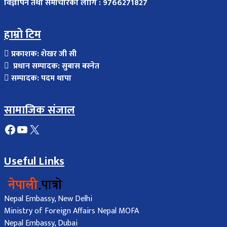
विज्ञापन तथा समाचारका लागि : 9766271827
हाम्रो टिम
प्रकाशक: शेखर जी सी
प्रधान सम्पादक: सुबास बस्नेत
सम्पादक: पदम थापा
सामाजिक संजाल
Facebook
YouTube
X
Useful Links
Nepal Embassy, New Delhi
Ministry of Foreign Affairs Nepal MOFA
Nepal Embassy, Dubai