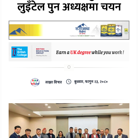
लुइँटेल पुन अध्यक्षमा चयन
बुधवार, फागुन २३, २०८०
साझा विचार