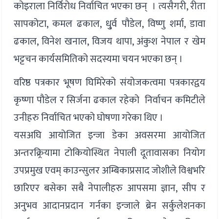
कोइराला निर्विरोध निर्वाचित भएका छन् । त्यसैगरी, रीता
सापकोटा, कमल ढकाल, धु्र्व पौडेल, विष्णु शर्मा, डावा
ढकाल, विनेश खनाल, विजय थापा, अंकुश नेपाल र खेम
भट्टचन कार्यसमितिको सदस्यमा चयन भएका छन् ।
वरिष्ठ पत्रकार भूषण घिमिरेको संयोजकत्वमा पत्रकारद्वय
कृष्णा पौडेल र सिर्जना ढकाल रहेको निर्वाचन कमिटीले
उनीहरु निर्वाचित भएको घोषणा गरेका थिए ।
यसअघि आयोजित इन्जा डेका अवसरमा आयोजित
अन्तरक्र्रियामा टोकियोस्थित नेपाली दूतावासका नियोग
उपप्रमुख एवम् काउन्सुलर अम्बिकाप्रसाद जोशीले विश्वभरि
छारिएर बसेका सबै नेपालीहरु आपसमा ज्ञान, सीप र
अनुभव आदानप्रदान गर्नका इन्जाले ब्रेन सर्कुलेशनका