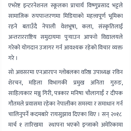
एभरेष्ट इन्टरनेशनल स्कूलका प्राचार्य विष्णुप्रसाद भट्टले
सामाजिक रुपपान्तरणमा मिडियाको महत्त्वपूर्ण भूमिका
रहने बताउँदै नेपाली वेशभूषा, कला, संस्कृतिलाई
अन्तरारराष्टिय समुदायमा पुर्‍याउन आफ्नो विद्यालयले
गरेको योगदान उजागर गर्न आवश्यक रहेको विचार व्यक्त
गरे ।
सो अवसरमा एनआरएन ग्लोबलका वरिष्ठ उपाध्यक्ष रविन
शेरचन, महिला विभागकी प्रमुख अनिता गुरुङ,
साहित्यकार मञ्जु गिरी, पत्रकार मनिषा चौलागाईँ र दीपक
गौतमले प्रवासमा रहेका नेपालीका समस्या र समाधान गर्न
चालिनुपर्ने कदमबारे रायसुझाव दिएका थिए । सन् २०१८
मार्च १ तारिखमा स्थापना भएको इन्जाको अमेरिकामा