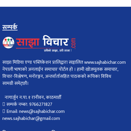
सम्पर्क
साझा मिडिया एण्ड पब्लिकेशन प्रालिद्वारा सञ्चालित www.sajhabichar.com
नेपाली भाषाको अनलाईन समाचार पोर्टल हो । हामी खोजमूलक समाचार,
विचार-विश्लेषण, मनोरञ्जन, अन्तर्वार्तासहित पाठकको रूचिका विविध
सामग्री समेट्छौं।
नागार्जुन न.पा. १ रानीवन, काठमाडौँ
सम्पर्क नम्बर: 9766271827
Email: news@sajhabichar.com
news.sajhabichar@gmail.com