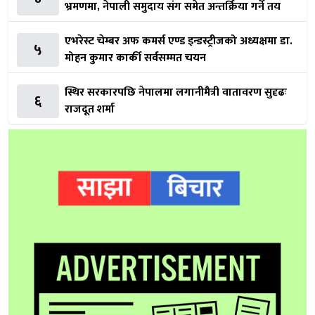
भ्रमणमा, नेपाली समुदाय संग समेत अन्तर्क्रिया गर्ने तय
एभरेस्ट चेम्बर अफ कमर्स एण्ड इन्डस्ट्रीजको अध्यक्षमा डा.
५
मोहन कुमार कार्की सर्वसम्मत चयन
स्थिर सरकारपछि नेपालमा लगानीमैत्री वातावरण सुदृढः
६
राजदूत शर्मा