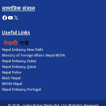
सामाजिक संजाल
Facebook
YouTube
X
Useful Links
Nepal Embassy, New Delhi
Ministry of Foreign Affairs Nepal MOFA
Nepal Embassy, Dubai
Nepal Embassy, Qatar
Nepal Police
Maiti Nepal
MOHA Nepal
Nepal Embassy, Portugal
© 2026 - Sajha Bichar Media Pvt. Ltd. All Rights Reserved