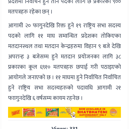
प्रदेशमा निर्वाचन हुने तीन पदका लागि छ प्रकारका ९००
मतपत्रहरु रहेका छन् ।
आगामी २० फागुनदेखि रिक्त हुने १९ राष्ट्रिय सभा सदस्य
पदको लागि ११ माघ सम्वन्धित प्रदेशका तोकिएका
मतदानस्थल तथा मतदान केन्द्रहरुमा विहान ९ बजे देखि
अपरान्ह ३ बजेसम्म हुने मतदान प्रयोजनका लागि ३८
प्रकारका कूल ६९१० मतपत्रहरु छपाई गरी पठाइएको
आयोगले जनाएको छ । ११ माघमा हुने निर्वाचित निर्वाचित
हुने राष्ट्रिय सभा सदस्यहरुको पदावधि आगामी २१
फाागुनदेखि ६ वर्षसम्म कायम रहनेछ ।
Views: 331