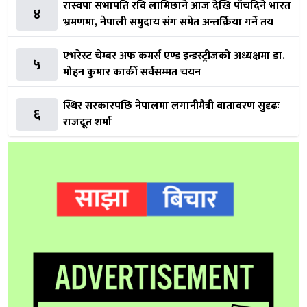
रास्वपा सभापति रवि लामिछाने आज देखि पाँचदिने भारत
४
भ्रमणमा, नेपाली समुदाय संग समेत अन्तर्क्रिया गर्ने तय
एभरेस्ट चेम्बर अफ कमर्स एण्ड इन्डस्ट्रीजको अध्यक्षमा डा.
५
मोहन कुमार कार्की सर्वसम्मत चयन
स्थिर सरकारपछि नेपालमा लगानीमैत्री वातावरण सुदृढः
६
राजदूत शर्मा