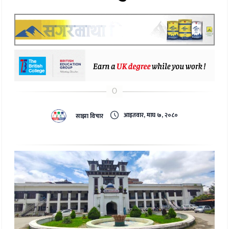
आइतवार, माघ ७, २०८०
साझा विचार