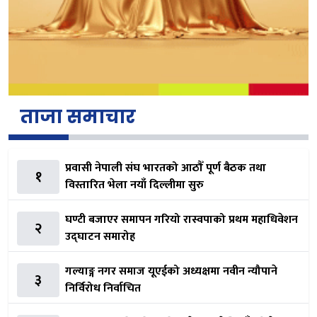
ताजा समाचार
प्रवासी नेपाली संघ भारतको आठौँ पूर्ण बैठक तथा
१
विस्तारित भेला नयाँ दिल्लीमा सुरु
घण्टी बजाएर समापन गरियो रास्वपाको प्रथम महाधिवेशन
२
उद्घाटन समारोह
गल्याङ्ग नगर समाज यूएईको अध्यक्षमा नवीन न्यौपाने
३
निर्विरोध निर्वाचित