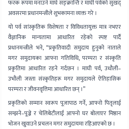
फरक रूपमा मनाउने माघे सङ्क्रान्ति र माघी पर्वको सुखद्
अवसरमा प्रधानमन्त्रीले शुभकामना व्यक्त गरे ।
यो पर्व सांस्कृतिक विशेषता र विविधतायुक्त मात्र नभएर
वैज्ञानिक मान्यतामा आधारित रहेको स्पष्ट पार्दै
प्रधानमन्त्रीले भने, “प्रकृतिवादी समुदाय हुनुको नाताले
मगर समुदायका आफ्ना गतिविधि, परम्परा र संस्कृति
प्रकृतिमा आधारित रहने गर्दछन । माघी पर्व, उधौली–
उभौली जस्ता संस्कृतिहरू मगर समुदायले ऐतिहासिक
परम्परा र जीवनवृत्तिमा आधारित छन् ।”
प्रकृतिको सम्मान स्वरूप पूजापाठ गर्ने, आफ्नो पितृलाई
सम्झने–पूज्ने र चेलिबेटीलाई आफ्नो घर बोलाएर मिष्ठान
भोजन खुवाउने प्रचलन मगर समुदायमा रहिआएको छ ।