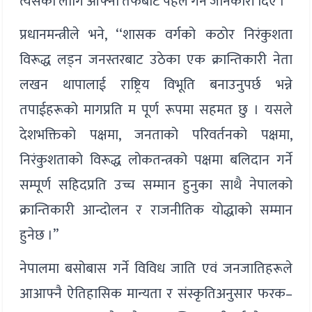
त्यसका लागि आफ्नो तर्फबाट पहल गर्ने जानकारी दिए ।
प्रधानमन्त्रीले भने, ‘‘शासक वर्गको कठोर निरंकुशता
विरूद्ध लड्न जनस्तरबाट उठेका एक क्रान्तिकारी नेता
लखन थापालाई राष्ट्रिय विभूति बनाउनुपर्छ भन्ने
तपाईहरूको मागप्रति म पूर्ण रूपमा सहमत छु । यसले
देशभक्तिको पक्षमा, जनताको परिवर्तनको पक्षमा,
निरंकुशताको विरूद्ध लोकतन्त्रको पक्षमा बलिदान गर्ने
सम्पूर्ण सहिदप्रति उच्च सम्मान हुनुका साथै नेपालको
क्रान्तिकारी आन्दोलन र राजनीतिक योद्धाको सम्मान
हुनेछ ।”
नेपालमा बसोबास गर्ने विविध जाति एवं जनजातिहरूले
आआफ्नै ऐतिहासिक मान्यता र संस्कृतिअनुसार फरक–