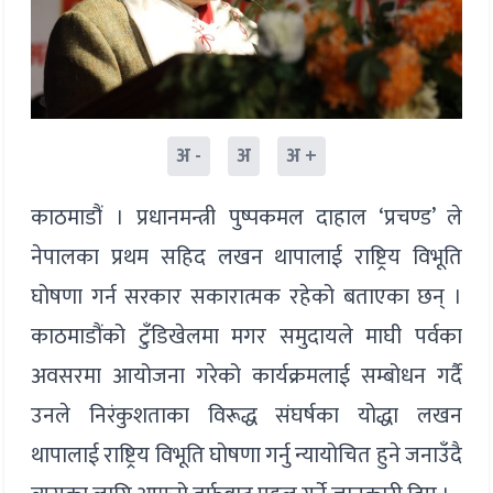
अ -
अ
अ +
काठमाडौं । प्रधानमन्त्री पुष्पकमल दाहाल ‘प्रचण्ड’ ले
नेपालका प्रथम सहिद लखन थापालाई राष्ट्रिय विभूति
घोषणा गर्न सरकार सकारात्मक रहेको बताएका छन् ।
काठमाडौंको टुँडिखेलमा मगर समुदायले माघी पर्वका
अवसरमा आयोजना गरेको कार्यक्रमलाई सम्बोधन गर्दै
उनले निरंकुशताका विरूद्ध संघर्षका योद्धा लखन
थापालाई राष्ट्रिय विभूति घोषणा गर्नु न्यायोचित हुने जनाउँदै