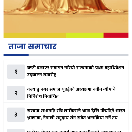
ताजा समाचार
घण्टी बजाएर समापन गरियो रास्वपाको प्रथम महाधिवेशन
१
उद्घाटन समारोह
गल्याङ्ग नगर समाज यूएईको अध्यक्षमा नवीन न्यौपाने
२
निर्विरोध निर्वाचित
रास्वपा सभापति रवि लामिछाने आज देखि पाँचदिने भारत
३
भ्रमणमा, नेपाली समुदाय संग समेत अन्तर्क्रिया गर्ने तय