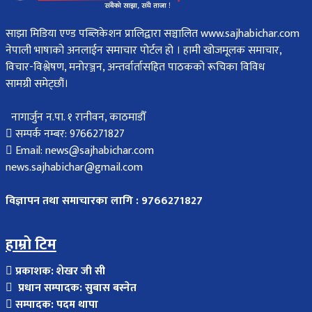
साझा मिडिया एण्ड पब्लिकेशन प्रालिद्वारा सञ्चालित www.sajhabichar.com
नेपाली भाषाको अनलाईन समाचार पोर्टल हो । हामी खोजमूलक समाचार,
विचार-विश्लेषण, मनोरञ्जन, अन्तर्वार्तासहित पाठकको रूचिका विविध
सामग्री समेट्छौं।
नागार्जुन न.पा. १ रानीवन, काठमाडौँ
सम्पर्क नम्बर: 9766271827
Email: news@sajhabichar.com
news.sajhabichar@gmail.com
विज्ञापन तथा समाचारका लागि : 9766271827
हाम्रो टिम
प्रकाशक: शेखर जी सी
प्रधान सम्पादक: सुबास बस्नेत
सम्पादक: पदम थापा